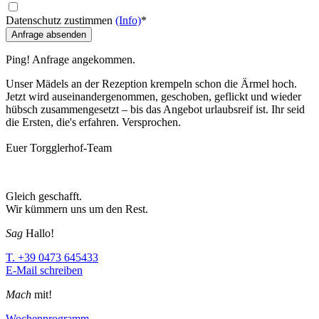
Datenschutz zustimmen
(Info)
*
Anfrage absenden
Ping! Anfrage angekommen.
Unser Mädels an der Rezeption krempeln schon die Ärmel hoch.
Jetzt wird auseinandergenommen, geschoben, geflickt und wieder
hübsch zusammengesetzt – bis das Angebot urlaubsreif ist. Ihr seid
die Ersten, die's erfahren. Versprochen.
Euer Torgglerhof-Team
Gleich geschafft.
Wir kümmern uns um den Rest.
Sag
Hallo!
T. +39 0473 645433
E-Mail schreiben
Mach
mit!
Wochenprogramm