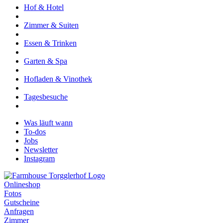
Hof & Hotel
Zimmer & Suiten
Essen & Trinken
Garten & Spa
Hofladen & Vinothek
Tagesbesuche
Was läuft wann
To-dos
Jobs
Newsletter
Instagram
Onlineshop
Fotos
Gutscheine
Anfragen
Zimmer