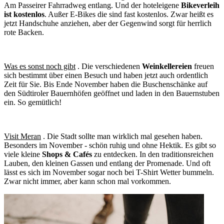
Am Passeirer Fahrradweg entlang. Und der hoteleigene
Bikeverleih
ist kostenlos
. Außer E-Bikes die sind fast kostenlos. Zwar heißt es
jetzt Handschuhe anziehen, aber der Gegenwind sorgt für herrlich
rote Backen.
Was es sonst noch gibt
. Die verschiedenen
Weinkellereien
freuen
sich bestimmt über einen Besuch und haben jetzt auch ordentlich
Zeit für Sie. Bis Ende November haben die Buschenschänke auf
den Südtiroler Bauernhöfen geöffnet und laden in den Bauernstuben
ein. So gemütlich!
Visit Meran
. Die Stadt sollte man wirklich mal gesehen haben.
Besonders im November - schön ruhig und ohne Hektik. Es gibt so
viele kleine
Shops & Cafés
zu entdecken. In den traditionsreichen
Lauben, den kleinen Gassen und entlang der Promenade. Und oft
lässt es sich im November sogar noch bei T-Shirt Wetter bummeln.
Zwar nicht immer, aber kann schon mal vorkommen.