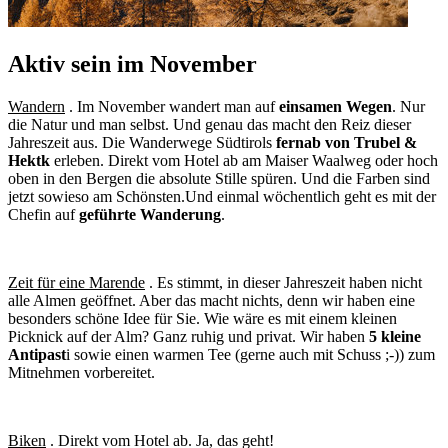
Aktiv sein im November
Wandern
. Im November wandert man auf
einsamen Wegen
. Nur
die Natur und man selbst. Und genau das macht den Reiz dieser
Jahreszeit aus. Die Wanderwege Südtirols
fernab von Trubel &
Hektk
erleben. Direkt vom Hotel ab am Maiser Waalweg oder hoch
oben in den Bergen die absolute Stille spüren. Und die Farben sind
jetzt sowieso am Schönsten.Und einmal wöchentlich geht es mit der
Chefin auf
geführte Wanderung
.
Zeit für eine Marende
. Es stimmt, in dieser Jahreszeit haben nicht
alle Almen geöffnet. Aber das macht nichts, denn wir haben eine
besonders schöne Idee für Sie. Wie wäre es mit einem kleinen
Picknick auf der Alm? Ganz ruhig und privat. Wir haben
5 kleine
Antipast
i sowie einen warmen Tee (gerne auch mit Schuss ;-)) zum
Mitnehmen vorbereitet.
Biken
. Direkt vom Hotel ab. Ja, das geht!