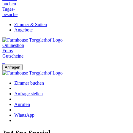
buchen
Tages-
besuche
Zimmer & Suiten
Angebote
Onlineshop
Fotos
Gutscheine
Anfragen
Zimmer buchen
Anfrage stellen
Anrufen
WhatsApp
3=4 Spa Special