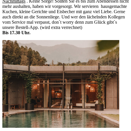
Nachmittags
. Keine Sorge! Sollten Sie es bis zum Abendessen nicht
mehr aushalten, haben wir vorgesorgt. Wir servieren hausgemachte
Kuchen, kleine Gerichte und Eisbecher mit ganz viel Liebe. Gerne
auch direkt an die Sonnenliege. Und wer den lächelnden Kollegen
vom Service mal verpasst, don`t worry denn zum Glück gibt`s
unsere Bestell-App. (wird extra verrechnet)
Bis 17.30 Uhr.