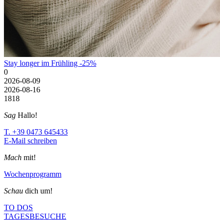
Stay longer im Frühling -25%
0
2026-08-09
2026-08-16
18
18
Sag
Hallo!
T. +39 0473 645433
E-Mail schreiben
Mach
mit!
Wochenprogramm
Schau
dich um!
TO DOS
TAGESBESUCHE