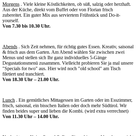
Morgens
. Viele kleine Köstlichkeiten, ob süß, salzig oder herzhaft.
Aus der Küche, direkt vom Buffet oder von Florian frisch
zubereitet. Ein guter Mix aus serviertem Frühstück und Do-it-
yourself.
Von 7.30 bis 10.30 Uhr.
Abends
. Sich Zeit nehmen, für richtig gutes Essen. Kreativ, saisonal
& frisch aus dem Garten. Am Abend wählen Sie zwischen zwei
Menus und stellen sich Ihr ganz individuelles 5-Gänge
Degustationsmenü zusammen. Vielleicht probieren Sie ja mal unsere
"Specials for two" aus. Hier wird noch "old school" am Tisch
filetiert und tranchiert.
Von 18.30 Uhr – 21.00 Uhr.
Lunch
. Ein gemütliches Mittagessen im Garten oder im Esszimmer,
frisch, saisonal, ein bisschen Italien oder doch mehr Südtirol. Wir
finden beides super und lieben die Kombi. (wird extra verrechnet)
Von 11.30 Uhr – 14.00 Uhr.