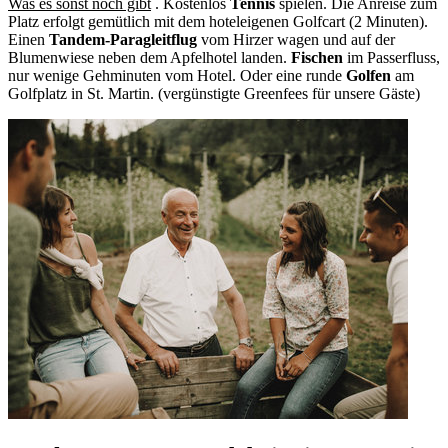
Was es sonst noch gibt
. Kostenlos
Tennis
spielen. Die Anreise zum
Platz erfolgt gemütlich mit dem hoteleigenen Golfcart (2 Minuten).
Einen
Tandem-Paragleitflug
vom Hirzer wagen und auf der
Blumenwiese neben dem Apfelhotel landen.
Fischen
im Passerfluss,
nur wenige Gehminuten vom Hotel. Oder eine runde
Golfen
am
Golfplatz in St. Martin. (vergünstigte Greenfees für unsere Gäste)