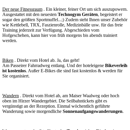
Der neue Fitnessraum
. Ein kleiner, feiner Ort um sich auszupowern.
Ausgestattet mit den neuesten
Technogym Geräten
, begeistert er
sogar den größten Sportmuffel...;) Zudem steht Ihnen unser Zubehör
wie Kettlebell, TRX, Faszienrolle, Medizinbälle usw. für das freie
Training jederzeit zur Verfügung. Abgeschieden vom
Hofgeschehen, kann hier von früh morgens bis abends trainiert
werden.
Biken
. Direkt vom Hotel ab. Ja, das geht!
Am Passeirer Fahrradweg entlang. Und der hoteleigene
Bikeverleih
ist kostenlos
. Außer E-Bikes die sind fast kostenlos & werden für
Sie organisiert.
Wandern
. Direkt vom Hotel ab, am Maiser Waalweg oder hoch
oben im Hirzer Wandergebiet. Die Seilbahntickets gibt es
vergünstigt an der Rezeption. Einmal wöchentlich geführte
Wanderung sowie morgendliche
Sonnenaufgangswanderungen
.