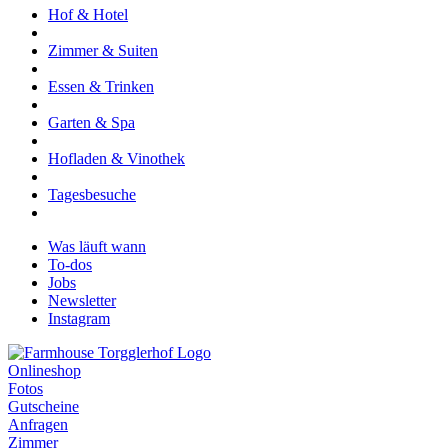
Hof & Hotel
Zimmer & Suiten
Essen & Trinken
Garten & Spa
Hofladen & Vinothek
Tagesbesuche
Was läuft wann
To-dos
Jobs
Newsletter
Instagram
Onlineshop
Fotos
Gutscheine
Anfragen
Zimmer