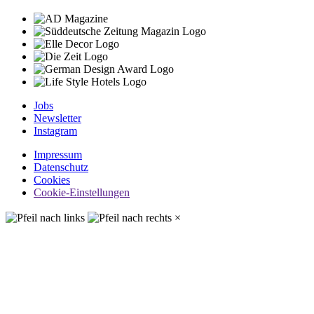
Jobs
Newsletter
Instagram
Impressum
Datenschutz
Cookies
Cookie-Einstellungen
×