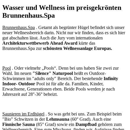
Wasser und Wellness im preisgekrönten
Brunnenhaus.Spa
Brunnenhaus.Spa
. Getarnt als begrünter Hügel befindet sich unser
neuer Wellnessbereich darin. Nicht nur wir finden, dass es sich hier
gut abschalten lässt. Auch die Jury vom internationalen
Architekturwettbewerb Ahead Award
kürte das
Brunnenhaus.Spa zur
schönsten Wellnessanlage Europas.
Pool
. Oder vielmehr „Pools“. Denn bei uns haben Sie zwei zur
Wahl. Im neuen
"Silence" Naturpool
heißt es Outdoor-
Schwimmen im "adults only" Bereich. Der bestehende
Infinity
Indoor- Outdoor
Pool ist für alle da. Familien, Kinder,
Erwachsene, Generationen eben. Beide Pools werden je nach
Jahreszeit auf 28°-36° beheizt.
Saunieren im Erdhügel
. So was geht bei uns. Zum Beispiel beim
"Bio" Schwitzen in der
Lehmsauna
(60° Grad). Auch eine
Finnische Sauna
(85° Grad) sowie ein
Dampfbad
gehören zum
Wellnessbereich. Eine gute Mischung, finden wir. Aufgüsse finden