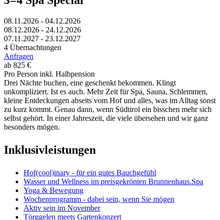
08.11.2026 - 04.12.2026
08.12.2026 - 24.12.2026
07.11.2027 - 23.12.2027
4 Übernachtungen
Anfragen
ab 825 €
Pro Person inkl. Halbpension
Drei Nächte buchen, eine geschenkt bekommen. Klingt
unkompliziert. Ist es auch. Mehr Zeit für Spa, Sauna, Schlemmen,
kleine Entdeckungen abseits vom Hof und alles, was im Alltag sonst
zu kurz kommt. Genau dann, wenn Südtirol ein bisschen mehr sich
selbst gehört. In einer Jahreszeit, die viele übersehen und wir ganz
besonders mögen.
Inklusivleistungen
Hof(cool)inary - für ein gutes Bauchgefühl
Wasser und Wellness im preisgekrönten Brunnenhaus.Spa
Yoga & Bewegung
Wochenprogramm - dabei sein, wenn Sie mögen
Aktiv sein im November
Törggelen meets Gartenkonzert