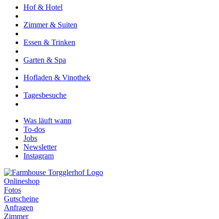
Hof & Hotel
Zimmer & Suiten
Essen & Trinken
Garten & Spa
Hofladen & Vinothek
Tagesbesuche
Was läuft wann
To-dos
Jobs
Newsletter
Instagram
Onlineshop
Fotos
Gutscheine
Anfragen
Zimmer