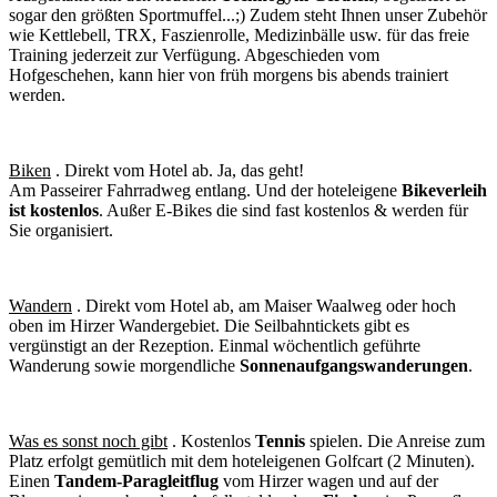
sogar den größten Sportmuffel...;) Zudem steht Ihnen unser Zubehör
wie Kettlebell, TRX, Faszienrolle, Medizinbälle usw. für das freie
Training jederzeit zur Verfügung. Abgeschieden vom
Hofgeschehen, kann hier von früh morgens bis abends trainiert
werden.
Biken
. Direkt vom Hotel ab. Ja, das geht!
Am Passeirer Fahrradweg entlang. Und der hoteleigene
Bikeverleih
ist kostenlos
. Außer E-Bikes die sind fast kostenlos & werden für
Sie organisiert.
Wandern
. Direkt vom Hotel ab, am Maiser Waalweg oder hoch
oben im Hirzer Wandergebiet. Die Seilbahntickets gibt es
vergünstigt an der Rezeption. Einmal wöchentlich geführte
Wanderung sowie morgendliche
Sonnenaufgangswanderungen
.
Was es sonst noch gibt
. Kostenlos
Tennis
spielen. Die Anreise zum
Platz erfolgt gemütlich mit dem hoteleigenen Golfcart (2 Minuten).
Einen
Tandem-Paragleitflug
vom Hirzer wagen und auf der