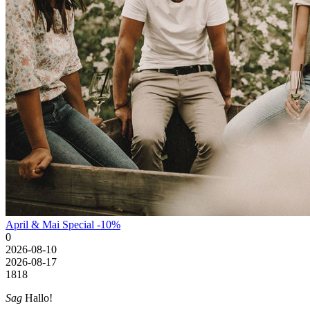
April & Mai Special -10%
0
2026-08-10
2026-08-17
18
18
Sag
Hallo!