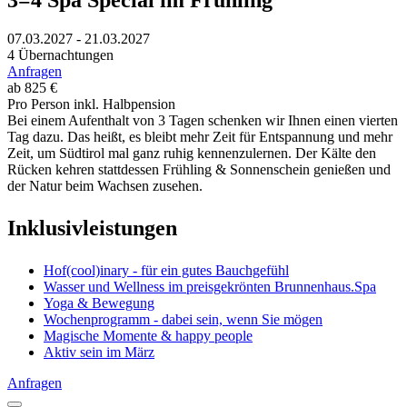
07.03.2027 - 21.03.2027
4 Übernachtungen
Anfragen
ab 825 €
Pro Person inkl. Halbpension
Bei einem Aufenthalt von 3 Tagen schenken wir Ihnen einen vierten
Tag dazu. Das heißt, es bleibt mehr Zeit für Entspannung und mehr
Zeit, um Südtirol mal ganz ruhig kennenzulernen. Der Kälte den
Rücken kehren stattdessen Frühling & Sonnenschein genießen und
der Natur beim Wachsen zusehen.
Inklusivleistungen
Hof(cool)inary - für ein gutes Bauchgefühl
Wasser und Wellness im preisgekrönten Brunnenhaus.Spa
Yoga & Bewegung
Wochenprogramm - dabei sein, wenn Sie mögen
Magische Momente & happy people
Aktiv sein im März
Anfragen