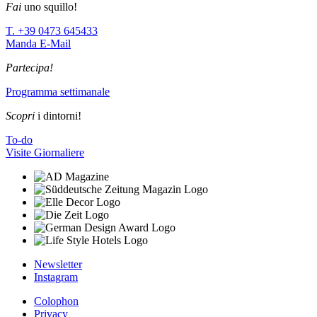
Fai
uno squillo!
T. +39 0473 645433
Manda E-Mail
Partecipa!
Programma settimanale
Scopri
i dintorni!
To-do
Visite Giornaliere
Newsletter
Instagram
Colophon
Privacy