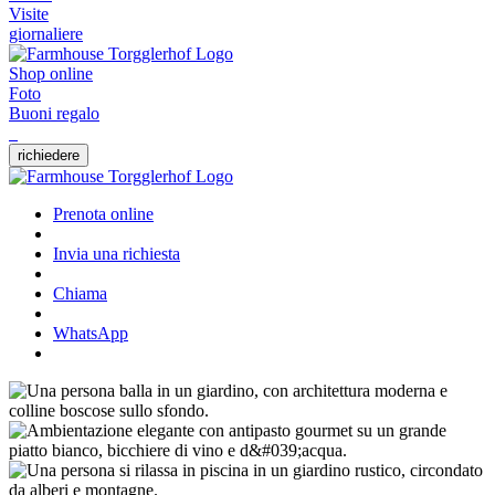
Visite
giornaliere
Shop online
Foto
Buoni regalo
richiedere
Prenota online
Invia una richiesta
Chiama
WhatsApp