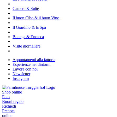
Camere & Suite
Il buon Cibo & il buon Vino
Il Giardino & la Spa
Bottega & Enoteca
Visite giornaliere
Appuntamenti alla fattoria
Esperienze nei dintorni
Lavora con noi
Newsletter
Instagram
Shop online
Foto
Buoni regalo
Richiedi
Prenota
online