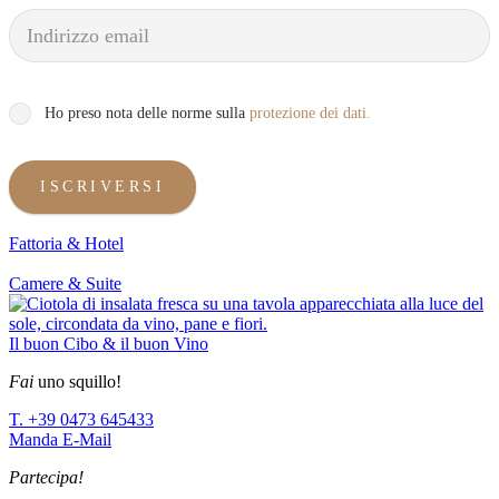
Ho preso nota delle norme sulla
protezione dei dati.
ISCRIVERSI
Fattoria & Hotel
Camere & Suite
Il buon Cibo & il buon Vino
Fai
uno squillo!
T. +39 0473 645433
Manda E-Mail
Partecipa!