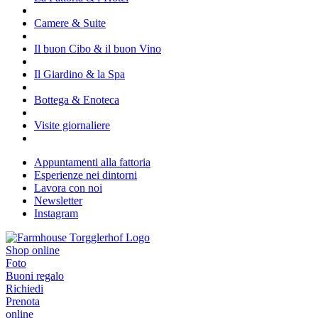
Camere & Suite
Il buon Cibo & il buon Vino
Il Giardino & la Spa
Bottega & Enoteca
Visite giornaliere
Appuntamenti alla fattoria
Esperienze nei dintorni
Lavora con noi
Newsletter
Instagram
Shop online
Foto
Buoni regalo
Richiedi
Prenota
online