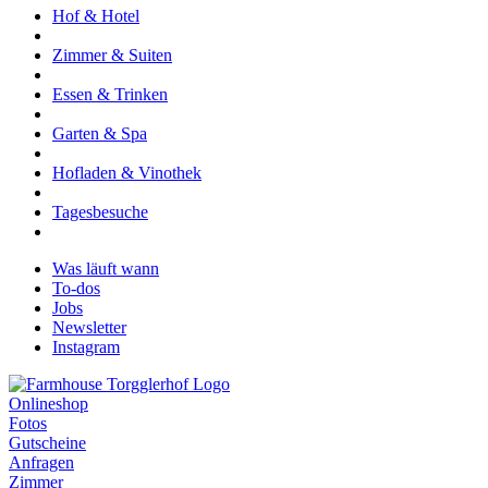
Hof & Hotel
Zimmer & Suiten
Essen & Trinken
Garten & Spa
Hofladen & Vinothek
Tagesbesuche
Was läuft wann
To-dos
Jobs
Newsletter
Instagram
Onlineshop
Fotos
Gutscheine
Anfragen
Zimmer