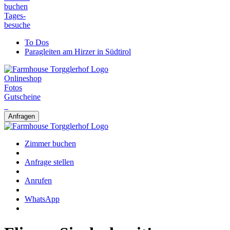
buchen
Tages-
besuche
To Dos
Paragleiten am Hirzer in Südtirol
Onlineshop
Fotos
Gutscheine
Anfragen
Zimmer buchen
Anfrage stellen
Anrufen
WhatsApp