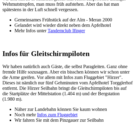
Wehmutstropfen, man muss früh aufstehen. Aber das hat man
spätestens in der Luft schnell vergessen.
Gemeinsames Frühstück auf der Alm - Meran 2000
Gelandet wird wieder direkt neben dem Apfelhotel
Mehr Infos unter
Tandemclub Ifinger
Infos für Gleitschirmpiloten
Wir haben natürlich auch Gäste, die selbst Paragleiten. Ganz ohne
fremde Hilfe sozusagen. Aber ein bisschen können wir schon unter
die Arme greifen. Vor allem mit Infos zum Fluggebiet "Hirzer".
Dieses ist nämlich nur fünf Gehminuten vom Apfelhotel Torgglerhof
entfernt. Die Hirzer Seilbahn bringt die Gleitschirmpiloten bis auf
die Startplätze der Mittelstation (1.404 m) und der Bergstation
(1.980 m).
Näher zur Landebahn können Sie kaum wohnen
Noch mehr
Infos zum Fluggebiet
Wir fahren Sie mit dem Pinzgauer zur Seilbahn