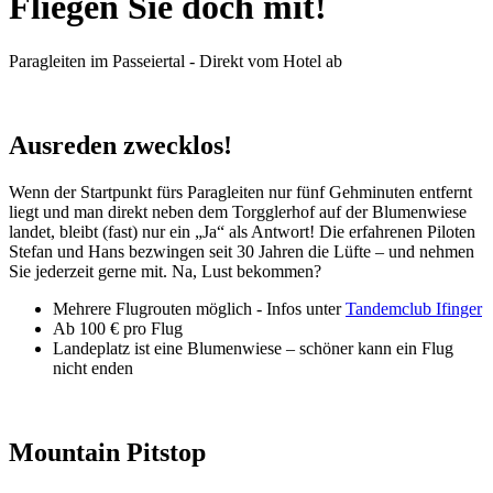
Fliegen Sie doch mit!
Paragleiten im Passeiertal - Direkt vom Hotel ab
Ausreden zwecklos!
Wenn der Startpunkt fürs Paragleiten nur fünf Gehminuten entfernt
liegt und man direkt neben dem Torgglerhof auf der Blumenwiese
landet, bleibt (fast) nur ein „Ja“ als Antwort! Die erfahrenen Piloten
Stefan und Hans bezwingen seit 30 Jahren die Lüfte – und nehmen
Sie jederzeit gerne mit. Na, Lust bekommen?
Mehrere Flugrouten möglich - Infos unter
Tandemclub Ifinger
Ab 100 € pro Flug
Landeplatz ist eine Blumenwiese – schöner kann ein Flug
nicht enden
Mountain Pitstop