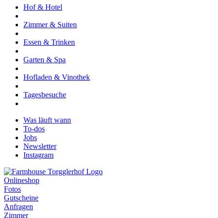
Hof & Hotel
Zimmer & Suiten
Essen & Trinken
Garten & Spa
Hofladen & Vinothek
Tagesbesuche
Was läuft wann
To-dos
Jobs
Newsletter
Instagram
Onlineshop
Fotos
Gutscheine
Anfragen
Zimmer